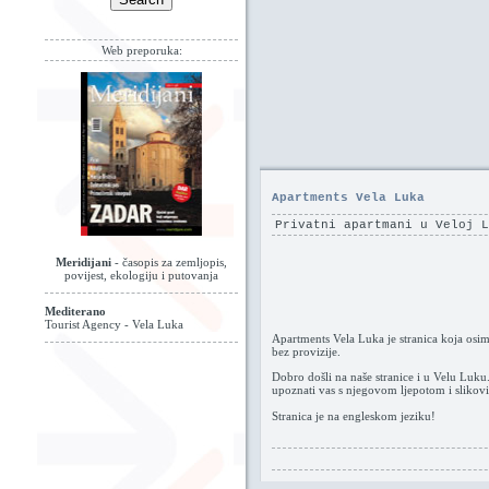
Web preporuka:
Apartments Vela Luka
Privatni apartmani u Veloj 
Meridijani
- časopis za zemljopis,
povijest, ekologiju i putovanja
Mediterano
Tourist Agency - Vela Luka
Apartments Vela Luka je stranica koja osim 
bez provizije.
Dobro došli na naše stranice i u Velu Luku.
upoznati vas s njegovom ljepotom i slikovi
Stranica je na engleskom jeziku!