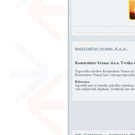
Konstruktor-Vranac d.o.o.
Konstruktor-Vranac d.o.o. Tvrtka sp
Trgovačko društvo Konstruktor Vranac d.o.
Konstruktor Vranac kao i mnoga trgovačka d
Reference
.
Izgradili smo iz temelja nekoliko objekata 
vrlo zahtjevnih objekata. Uređivali smo dio