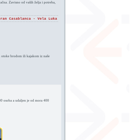
pačna. Zavisno od vaših želja i potreba,
oran Casablanca - Vela Luka
 i otoke brodom ili kajakom iz naše
0 osoba a udaljen je od mora 400