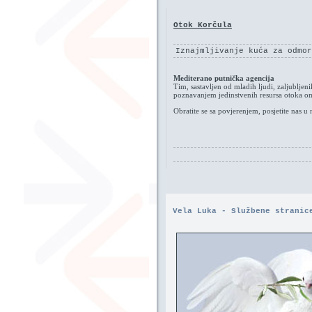
Otok Korčula
Iznajmljivanje kuća za odmor
Mediterano putnička agencija
Tim, sastavljen od mladih ljudi, zaljublje
poznavanjem jedinstvenih resursa otoka o
Obratite se sa povjerenjem, posjetite nas u 
Vela Luka - Službene stranic