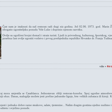
Čast nam je istaknuti da naš restoran radi dugi niz godina. Još 02.06. 1973. god. Marin Ž
obogatio ugostiteljsku ponudu Vele Luke i doprinio njenom razvitku.
Ovdje su ugošćeni brojni domaći i strain turisti. Ljudi iz privrednog, kulturnog, športskog, vje
posebna čast ovdje ugostiti vodstvo i prvog predsjednika republike Hrvatske dr. Franju Tuđm
više »
Re
j mora smjestila se Casablanca. Jednostavan riblji restoran-konoba. Spoj ugodne atmosfer
niji okus. Danas, malogdje možete jesti prefine jadranske lignje, fete velikih zubataca ili kirnji
ojesti i jednako dobre razne steakove, salate, tjestenine... Našim dragim gostima ujedno nudimo i
valitetu i svježinu ponude.