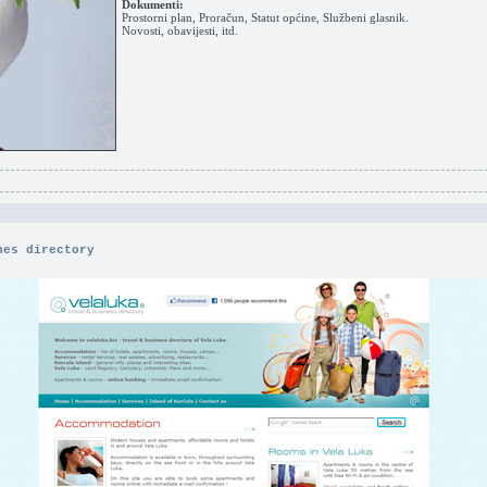
Dokumenti:
Prostorni plan, Proračun, Statut općine, Službeni glasnik.
Novosti, obavijesti, itd.
nes directory