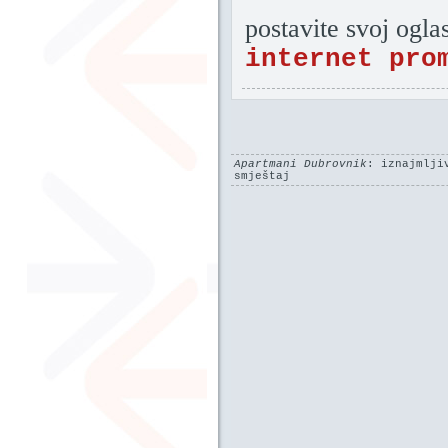
postavite svoj ogla
internet pro
Apartmani Dubrovnik
: iznajmlji
smještaj