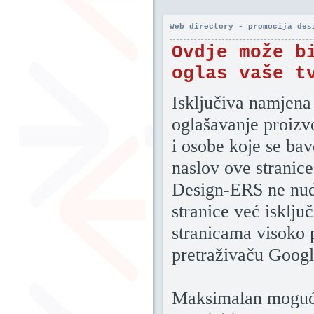
Web directory - promocija des
Ovdje može b
oglas vaše t
Isključiva namjena 
oglašavanje proizv
i osobe koje se ba
naslov ove stranice
Design-ERS ne nudi
stranice već isklju
stranicama visoko 
pretraživaču Goog
Maksimalan mogući