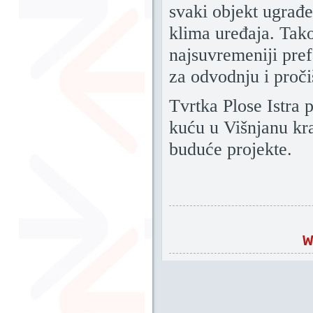
svaki objekt ugrađe
klima uređaja. Tako
najsuvremeniji pref
za odvodnju i proč
Tvrtka Plose Istra
kuću u Višnjanu kra
buduće projekte.