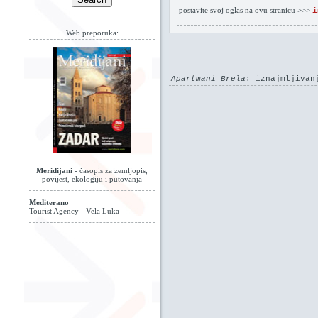
postavite svoj oglas na ovu stranicu >>>
i
Web preporuka:
Apartmani Brela
: iznajmljivan
Meridijani
- časopis za zemljopis,
povijest, ekologiju i putovanja
Mediterano
Tourist Agency - Vela Luka