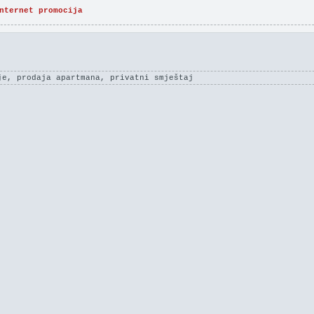
nternet promocija
je, prodaja apartmana, privatni smještaj