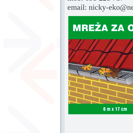
email: nicky-eko@ne