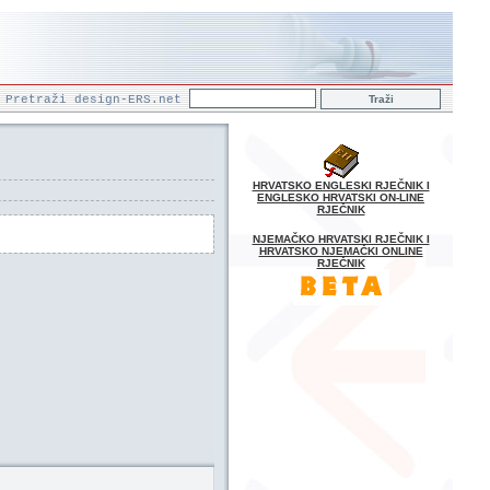
Pretraži design-ERS.net
HRVATSKO ENGLESKI RJEČNIK I
ENGLESKO HRVATSKI ON-LINE
RJEČNIK
NJEMAČKO HRVATSKI RJEČNIK I
HRVATSKO NJEMAČKI ONLINE
RJEČNIK